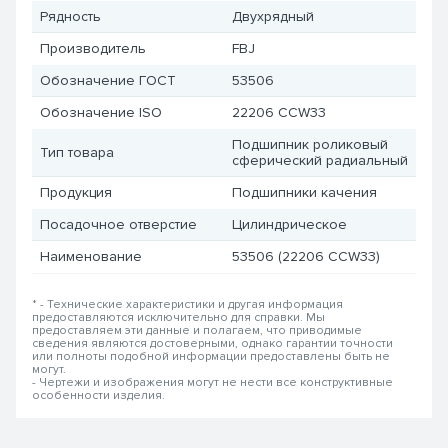
Рядность
Двухрядный
Производитель
FBJ
Обозначение ГОСТ
53506
Обозначение ISO
22206 CCW33
Подшипник роликовый
Тип товара
сферический радиальный
Продукция
Подшипники качения
Посадочное отверстие
Цилиндрическое
Наименование
53506 (22206 CCW33)
* - Технические характеристики и другая информация
предоставляются исключительно для справки. Мы
предоставляем эти данные и полагаем, что приводимые
сведения являются достоверными, однако гарантии точности
или полноты подобной информации предоставлены быть не
могут.
- Чертежи и изображения могут не нести все конструктивные
особенности изделия.