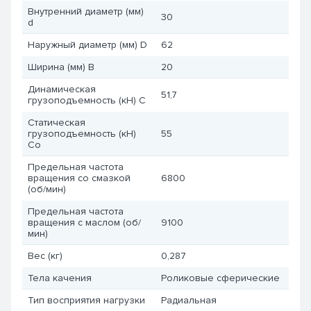
Внутренний диаметр (мм)
30
d
Наружный диаметр (мм) D
62
Ширина (мм) B
20
Динамическая
51,7
грузоподъемность (кН) C
Статическая
грузоподъемность (кН)
55
Co
Предельная частота
вращения со смазкой
6800
(об/мин)
Предельная частота
вращения с маслом (об/
9100
мин)
Вес (кг)
0,287
Тела качения
Роликовые сферические
Тип восприятия нагрузки
Радиальная