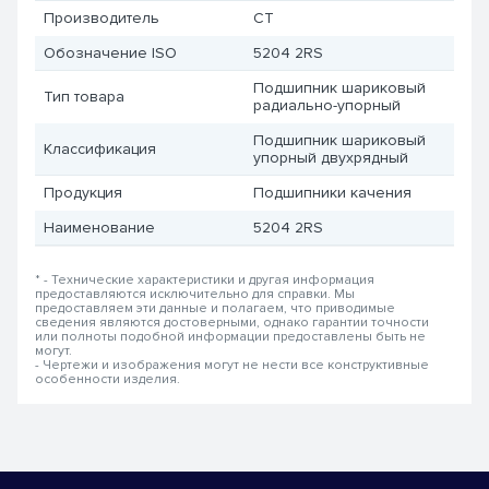
Производитель
CT
Обозначение ISO
5204 2RS
Подшипник шариковый
Тип товара
радиально-упорный
Подшипник шариковый
Классификация
упорный двухрядный
Продукция
Подшипники качения
Наименование
5204 2RS
* - Технические характеристики и другая информация
предоставляются исключительно для справки. Мы
предоставляем эти данные и полагаем, что приводимые
сведения являются достоверными, однако гарантии точности
или полноты подобной информации предоставлены быть не
могут.
- Чертежи и изображения могут не нести все конструктивные
особенности изделия.