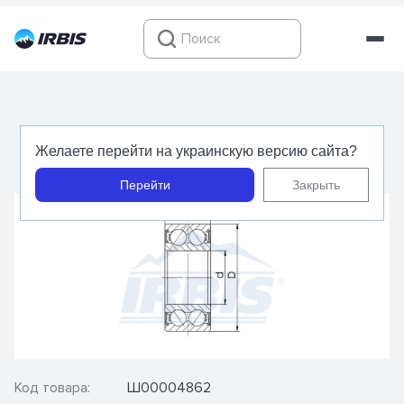
5204 2RS - CT - Подшипник шариковый
Желаете перейти на украинскую версию сайта?
радиально-упорный
Перейти
Закрыть
Код товара:
Ш00004862