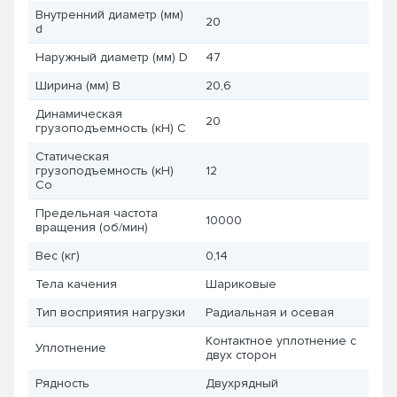
Внутренний диаметр (мм)
20
d
Наружный диаметр (мм) D
47
Ширина (мм) B
20,6
Динамическая
20
грузоподъемность (кН) C
Статическая
грузоподъемность (кН)
12
Co
Предельная частота
10000
вращения (об/мин)
Вес (кг)
0,14
Тела качения
Шариковые
Тип восприятия нагрузки
Радиальная и осевая
Контактное уплотнение с
Уплотнение
двух сторон
Рядность
Двухрядный