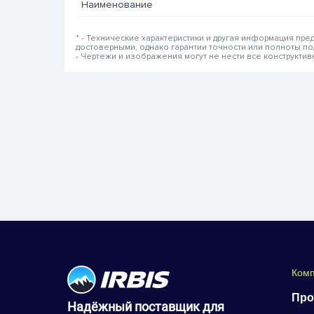
Наименование
* - Технические характеристики и другая информация пр
достоверными, однако гарантии точности или полноты п
- Чертежи и изображения могут не нести все конструкти
Ком
Про
Надёжный поставщик для