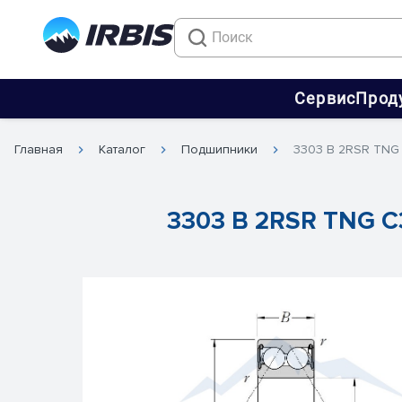
Сервис
Прод
Главная
Каталог
Подшипники
3303 B 2RSR TNG
3303 B 2RSR TNG C