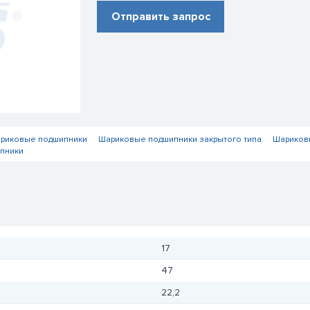
Отправить запрос
риковые подшипники
Шариковые подшипники закрытого типа
Шариков
пники
17
47
22,2