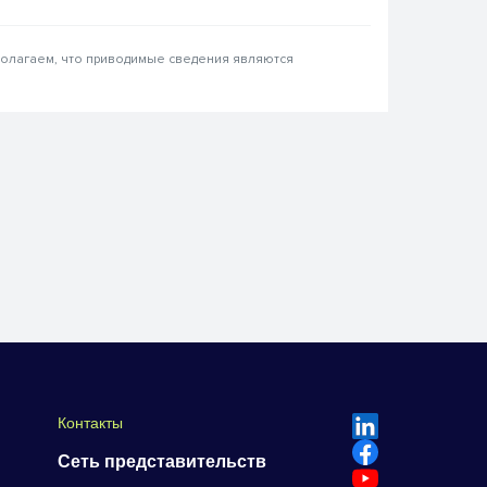
 полагаем, что приводимые сведения являются
Контакты
Сеть представительств