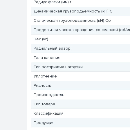
Радиус фаски (мм) r
Динамическая грузоподъемность (кН) C
Статическая грузоподъемность (кН) Co
Предельная частота вращения со смазкой (об/м
Вес (кг)
Радиальный зазор
Тела качения
Тип восприятия нагрузки
Уплотнение
Рядность
Производитель
Тип товара
Классификация
Продукция