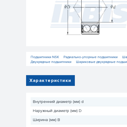
Подшипники NSK
Радиально-упорные подшипники
Ша
Двухрядные подшипники
Шариковые двухрядные подши
Характеристики
Внутренний диаметр (мм) d
Наружный диаметр (мм) D
Ширина (мм) B