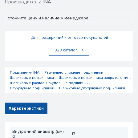
Производитель:
INA
Уточните цену и наличие у менеджера
Для предприятий и оптовых покупателей
В2В каталог
Подшипники INA
Радиально-упорные подшипники
Шариковые подшипники
Шариковые подшипники закрытого типа
Шариковые радиально-упорные подшипники
Двухрядные подшипники
Шариковые двухрядные подшипники
Характеристики
Внутренний диаметр (мм)
17
d