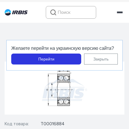
3003 2RS - INA - Подшипник шариковый
Желаете перейти на украинскую версию сайта?
радиально-упорный
Перейти
Закрыть
Код товара:
Т00016884