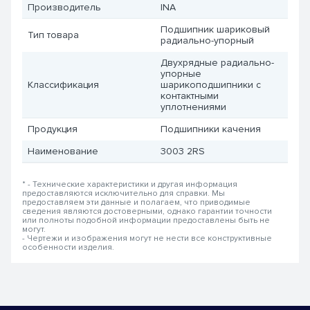
Производитель
INA
Подшипник шариковый
Тип товара
радиально-упорный
Двухрядные радиально-
упорные
Классификация
шарикоподшипники с
контактными
уплотнениями
Продукция
Подшипники качения
Наименование
3003 2RS
* - Технические характеристики и другая информация
предоставляются исключительно для справки. Мы
предоставляем эти данные и полагаем, что приводимые
сведения являются достоверными, однако гарантии точности
или полноты подобной информации предоставлены быть не
могут.
- Чертежи и изображения могут не нести все конструктивные
особенности изделия.