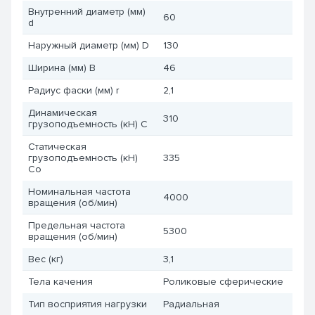
Внутренний диаметр (мм)
60
d
Наружный диаметр (мм) D
130
Ширина (мм) B
46
Радиус фаски (мм) r
2,1
Динамическая
310
грузоподъемность (кН) C
Статическая
грузоподъемность (кН)
335
Co
Номинальная частота
4000
вращения (об/мин)
Предельная частота
5300
вращения (об/мин)
Вес (кг)
3,1
Тела качения
Роликовые сферические
Тип восприятия нагрузки
Радиальная