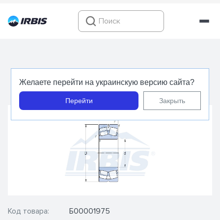
22312 E (SKF) Подшипник роликовый
Желаете перейти на украинскую версию сайта?
сферический радиальный
Перейти
Закрыть
Код товара:
Б00001975