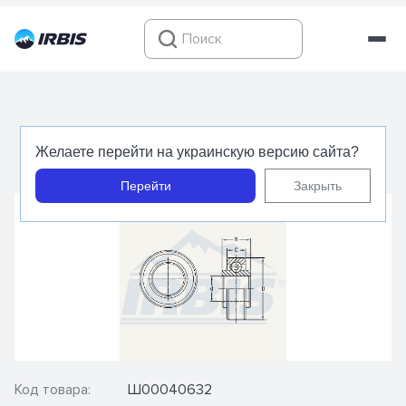
206 KRR14 - PEER - Подшипник шариковый
Желаете перейти на украинскую версию сайта?
радиальный
Перейти
Закрыть
Код товара:
Ш00040632