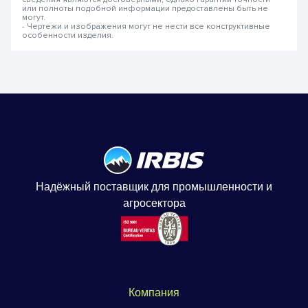
или полноты подобной информации предоставлены быть не
могут.
- Чертежи и изображения могут не нести все конструктивные
особенности изделия.
Надёжный поставщик для промышленности и
агросектора
Компания