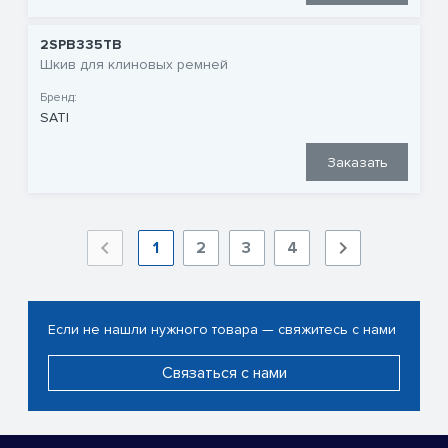
2SPB335TB
Шкив для клиновых ремней
Бренд:
SATI
Заказать
1
2
3
4
Если не нашли нужного товара — свяжитесь с нами
Связаться с нами