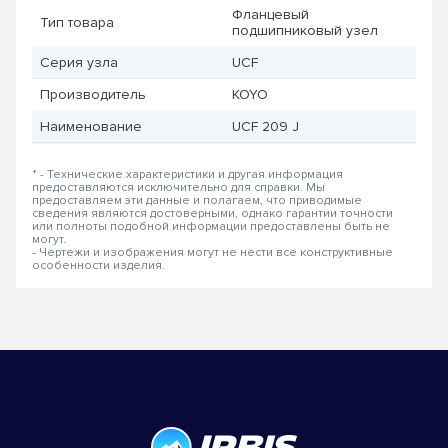
Фланцевый
Тип товара
подшипниковый узел
Серия узла
UCF
Производитель
KOYO
Наименование
UCF 209 J
* - Технические характеристики и другая информация
предоставляются исключительно для справки. Мы
предоставляем эти данные и полагаем, что приводимые
сведения являются достоверными, однако гарантии точности
или полноты подобной информации предоставлены быть не
могут.
- Чертежи и изображения могут не нести все конструктивные
особенности изделия.