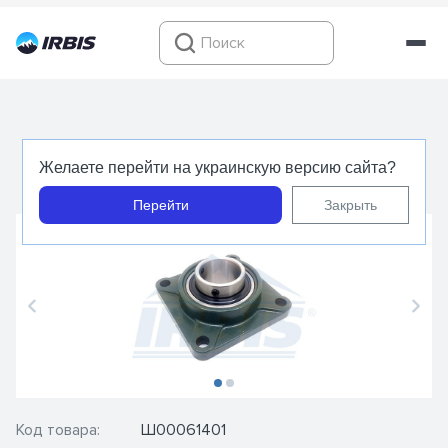
UCF 209 J - KOYO - Фланцевый
Желаете перейти на украинскую версию сайта?
подшипниковый узел
Перейти
Закрыть
Код товара:
Ш00061401