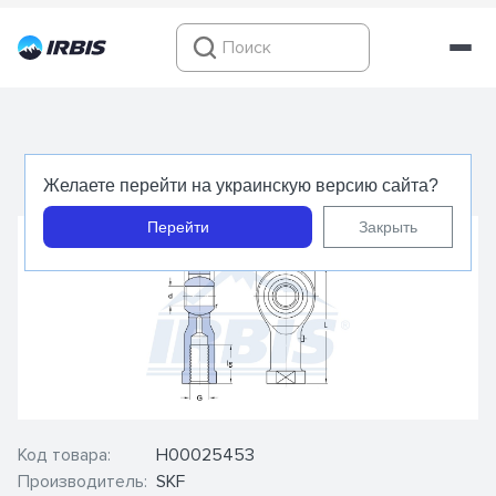
SILKAC 14 M (SKF) Шарнирная головка
Желаете перейти на украинскую версию сайта?
Перейти
Закрыть
Код товара:
Н00025453
Производитель:
SKF