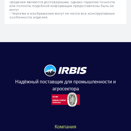
сведения являются достоверными, однако гарантии точности
или полноты подобной информации предоставлены быть не
могут.
- Чертежи и изображения могут не нести все конструктивные
особенности изделия.
Надёжный поставщик для промышленности и
агросектора
Компания