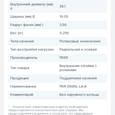
Внутренний диаметр (мм)
38,1
d
Ширина (мм) B
19,05
Радиус фаски (мм) r
3,56
Вес (кг)
0,295
Тела качения
Роликовые конические
Тип восприятия нагрузки
Радиальная и осевая
Производитель
PEER
Внутренняя обойма с
Тип товара
роликами
Продукция
Подшипники качения
Наименование
PER.13685L-LA-A
Комментарий
Без наружного кольца
* - Технические характеристики и другая информация
предоставляются исключительно для справки. Мы
предоставляем эти данные и полагаем, что приводимые