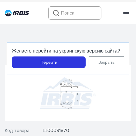
PER.13685L-LA-A - Внутренняя обойма с
Желаете перейти на украинскую версию сайта?
роликами - PEER
Перейти
Закрыть
Код товара:
Ш00081870