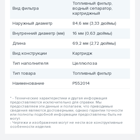
Топливный фильтр,
Вид фильтра
водный сепаратор,
картриджный
Наружный диаметр
84,6 мм (3,33 дюймы)
Внутренний диаметр (мм)
16 мм (0,63 дюймы)
Длина
69,2 мм (2,72 дюймы)
Вид конструкции
Картридж
Тип наполнителя
Целлюлоза
Тип товара
Топливный фильтр
Наименование
P552014
* - Технические характеристики и другая информация
предоставляются исключительно для справки. Мы
предоставляем эти данные и полагаем, что приводимые
сведения являются достоверными, однако гарантии точности
или полноты подобной информации предоставлены быть не
могут.
- Чертежи и изображения могут не нести все конструктивные
особенности изделия.