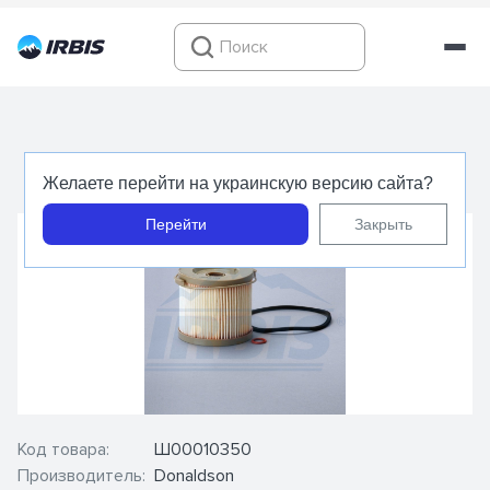
Топливный фильтр P552014 - Donaldson
Желаете перейти на украинскую версию сайта?
Перейти
Закрыть
Код товара:
Ш00010350
Производитель:
Donaldson