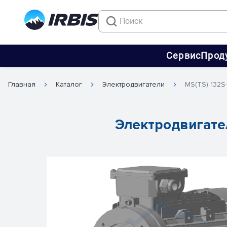
Сервис
Прод
Главная
Каталог
Электродвигатели
MS(TS) 132S
Электродвигате