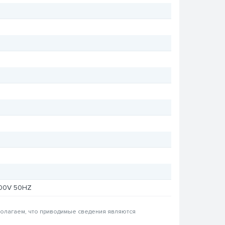
400V 50HZ
 полагаем, что приводимые сведения являются