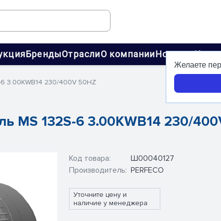
укция
Бренды
Отрасли
О компании
Новости
Конт
Желаете пер
-6 3.00KWB14 230/400V 50HZ
ль MS 132S-6 3.00KWB14 230/40
Код товара:
Ш00040127
Производитель:
PERFECO
Уточните цену и
наличие у менеджера