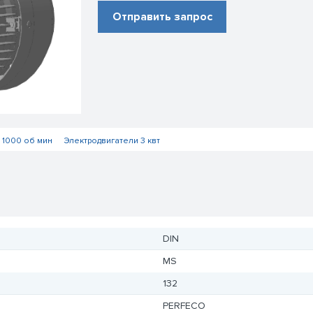
Отправить запрос
 1000 об мин
Электродвигатели 3 квт
DIN
MS
132
PERFECO