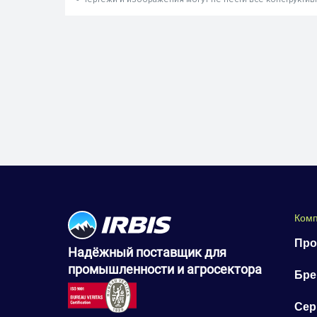
Ком
Про
Надёжный поставщик для
промышленности и агросектора
Бр
Сер