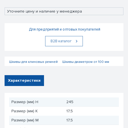
Уточните цену и наличие у менеджера
Для предприятий и оптовых покупателей
В2В каталог
Шкивы для клиновых ремней
Шкивы диаметром от 100 мм
Характеристики
Размер (мм) H
245
Размер (мм) K
17,5
Размер (мм) M
17,5