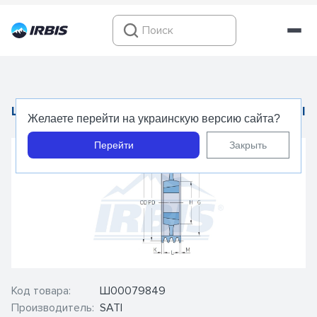
Шкив для клиновых ремней 6SPC630TB - SATI
Желаете перейти на украинскую версию сайта?
Перейти
Закрыть
Код товара:
Ш00079849
Производитель:
SATI