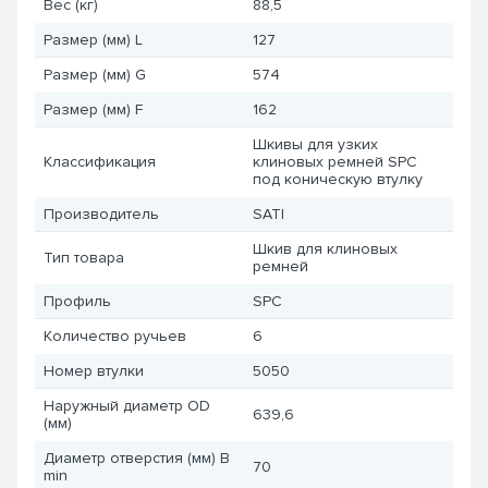
Вес (кг)
88,5
Размер (мм) L
127
Размер (мм) G
574
Размер (мм) F
162
Шкивы для узких
Классификация
клиновых ремней SPC
под коническую втулку
Производитель
SATI
Шкив для клиновых
Тип товара
ремней
Профиль
SPC
Количество ручьев
6
Номер втулки
5050
Наружный диаметр OD
639,6
(мм)
Диаметр отверстия (мм) B
70
min