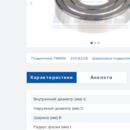
Подшипники TIMKEN
203 (6203)
Шариковые подшипни
Характеристики
Аналоги
Внутренний диаметр (мм) d
Наружный диаметр (мм) D
Ширина (мм) B
Радиус фаски (мм) r