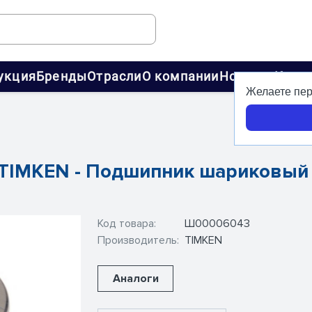
укция
Бренды
Отрасли
О компании
Новости
Конт
Желаете пер
- TIMKEN - Подшипник шариковый
Код товара:
Ш00006043
Производитель:
TIMKEN
Аналоги