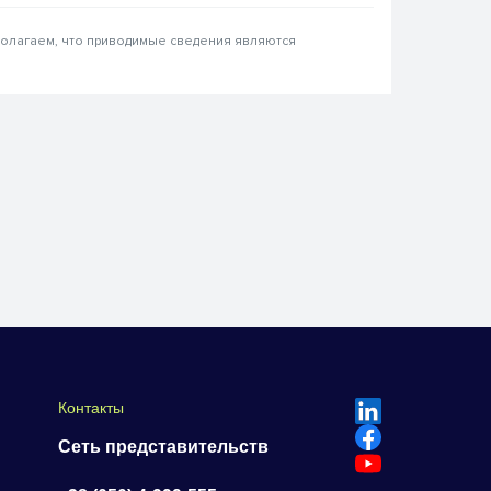
 полагаем, что приводимые сведения являются
Контакты
Сеть представительств