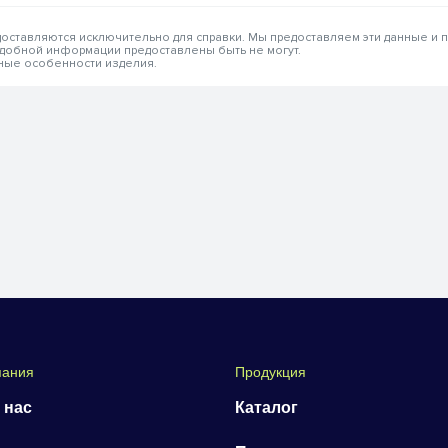
едоставляются исключительно для справки. Мы предоставляем эти данные и
одобной информации предоставлены быть не могут.
вные особенности изделия.
пания
Продукция
 нас
Каталог