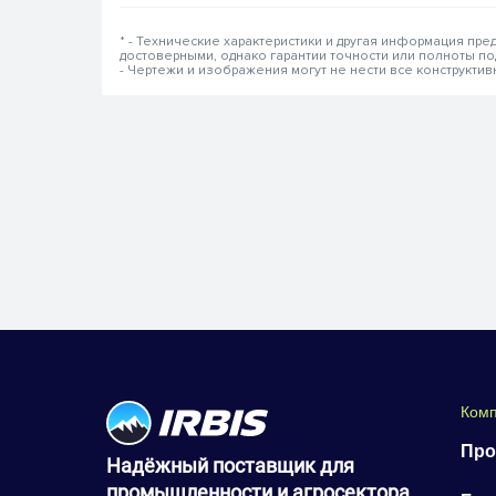
* - Технические характеристики и другая информация пр
достоверными, однако гарантии точности или полноты п
- Чертежи и изображения могут не нести все конструкти
Ком
Про
Надёжный поставщик для
промышленности и агросектора