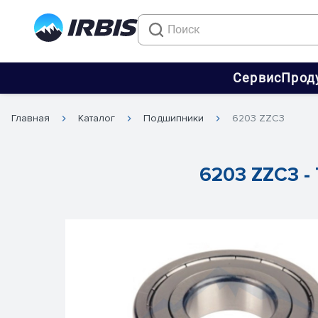
Сервис
Прод
Главная
Каталог
Подшипники
6203 ZZC3
6203 ZZC3 