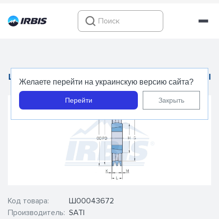
Шкив для клиновых ремней 3SPA450TB - SATI
Желаете перейти на украинскую версию сайта?
Перейти
Закрыть
Код товара:
Ш00043672
Производитель:
SATI