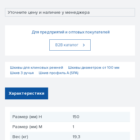
Уточните цену и наличие у менеджера
Для предприятий и оптовых покупателей
В2В каталог
Шкивы для клиновых ремней
Шкивы диаметром от 100 мм
Шкив 3 ручья
Шкив профиль А (SPA)
Характеристики
Размер (мм) H
150
Размер (мм) M
1
Вес (кг)
19,3