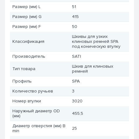
Размер (мм) L
51
Размер (мм) G
415
Размер (мм) F
50
Шкивы для узких
Классификация
клиновых ремней SPA
под коническую втулку
Производитель
SATI
Шкив для клиновых
Тип товара
ремней
Профиль
SPA
Количество ручьев
3
Номер втулки
3020
Наружный диаметр OD
455,5
(мм)
Диаметр отверстия (мм) B
25
min