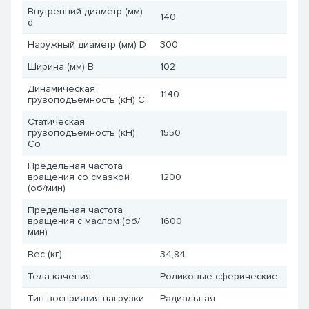
Внутренний диаметр (мм)
140
d
Наружный диаметр (мм) D
300
Ширина (мм) B
102
Динамическая
1140
грузоподъемность (кН) C
Статическая
грузоподъемность (кН)
1550
Co
Предельная частота
вращения со смазкой
1200
(об/мин)
Предельная частота
вращения с маслом (об/
1600
мин)
Вес (кг)
34,84
Тела качения
Роликовые сферические
Тип восприятия нагрузки
Радиальная