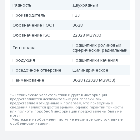
Рядность
Двухрядный
Производитель
FBJ
Обозначение ГОСТ
3628
Обозначение ISO
22328 MBW33
Подшипник роликовый
Тип товара
сферический радиальный
Продукция
Подшипники качения
Посадочное отверстие
Цилиндрическое
Наименование
3628 (22328 MBW33)
* - Технические характеристики и другая информация
предоставляются исключительно для справки. Мы
предоставляем эти данные и полагаем, что приводимые
сведения являются достоверными, однако гарантии точности
или полноты подобной информации предоставлены быть не
могут.
- Чертежи и изображения могут не нести все конструктивные
особенности изделия.