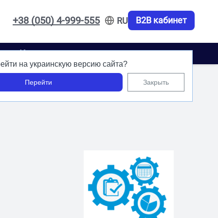
+38 (050) 4-999-555
B2B кабинет
RU
акты
Карьера
ейти на украинскую версию сайта?
Перейти
Закрыть