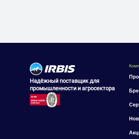
Ком
Про
Надёжный поставщик для
промышленности и агросектора
Бр
Сер
Нов
Акц