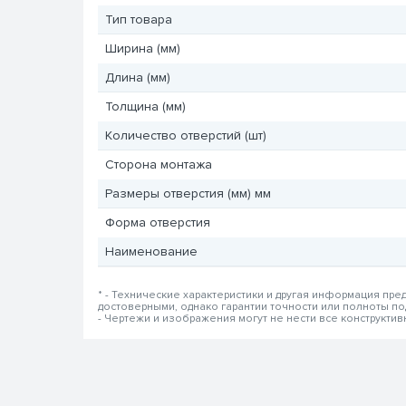
Тип товара
Ширина (мм)
Длина (мм)
Толщина (мм)
Количество отверстий (шт)
Сторона монтажа
Размеры отверстия (мм) мм
Форма отверстия
Наименование
* - Технические характеристики и другая информация пр
достоверными, однако гарантии точности или полноты п
- Чертежи и изображения могут не нести все конструкти