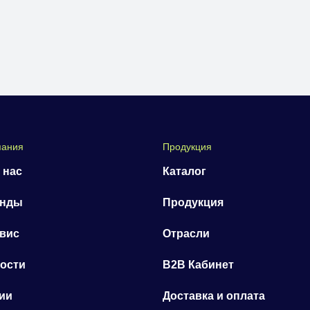
пания
Продукция
 нас
Каталог
енды
Продукция
вис
Отрасли
ости
B2B Кабинет
ии
Доставка и оплата