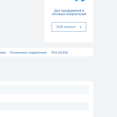
Для предприятий и
оптовых покупателей
В2В каталог
ники
Роликовые подшипники
7612 (32312)