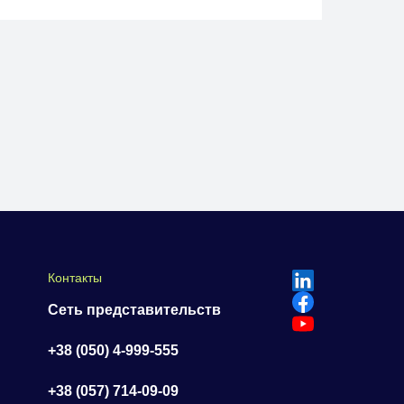
Контакты
Сеть представительств
+38 (050) 4-999-555
+38 (057) 714-09-09