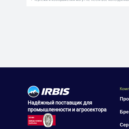
Ком
Про
Надёжный поставщик для
промышленности и агросектора
Бр
Сер