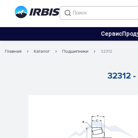
Сервис
Прод
Главная
Каталог
Подшипники
32312
32312 