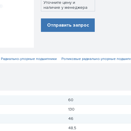
Уточните цену и
наличие у менеджера
Отправить запрос
Радиально-упорные подшипники
Роликовые радиально-упорные подшип
60
130
46
48,5