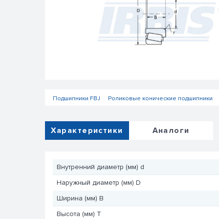
Подшипники FBJ
Роликовые конические подшипники
Характеристики
Аналоги
Внутренний диаметр (мм) d
Наружный диаметр (мм) D
Ширина (мм) B
Высота (мм) T