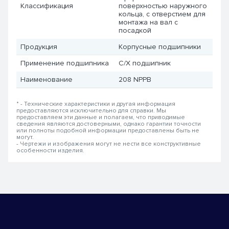
Классификация
поверхностью наружного
кольца, с отверстием для
монтажа на вал с
посадкой
Продукция
Корпусные подшипники
Применение подшипника
С/Х подшипник
Наименование
208 NPPB
* - Технические характеристики и другая информация
предоставляются исключительно для справки. Мы
предоставляем эти данные и полагаем, что приводимые
сведения являются достоверными, однако гарантии точности
или полноты подобной информации предоставлены быть не
могут.
- Чертежи и изображения могут не нести все конструктивные
особенности изделия.