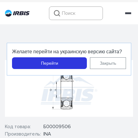
208 NPPB - INA - Корпусной подшипник
Желаете перейти на украинскую версию сайта?
Перейти
Закрыть
Код товара:
Б00009506
Производитель:
INA