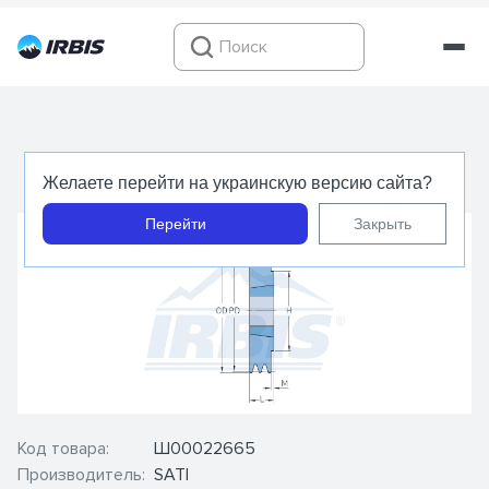
Шкив для клиновых ремней 1SPA118TB - SATI
Желаете перейти на украинскую версию сайта?
Перейти
Закрыть
Код товара:
Ш00022665
Производитель:
SATI