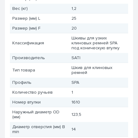
Вес (кг)
1,2
Размер (мм) L
25
Размер (мм) F
20
Шкивы для узких
Классификация
клиновых ремней SPA
под коническую втулку
Производитель
SATI
Шкив для клиновых
Тип товара
ремней
Профиль
SPA
Количество ручьев
1
Номер втулки
1610
Наружный диаметр OD
123,5
(мм)
Диаметр отверстия (мм) B
14
min