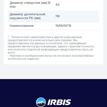
Диаметр отверстия (мм) B
42
max
Диаметр делительной
118
окружности PD (мм)
Наименование
1SPA118TB
* - Технические характеристики и другая информация
предоставляются исключительно для справки. Мы
предоставляем эти данные и полагаем, что приводимые
сведения являются достоверными, однако гарантии точности
или полноты подобной информации предоставлены быть не
могут.
- Чертежи и изображения могут не нести все конструктивные
особенности изделия.