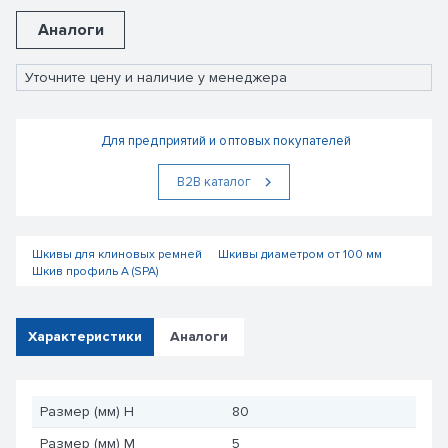
Аналоги
Уточните цену и наличие у менеджера
Для предприятий и оптовых покупателей
В2В каталог
Шкивы для клиновых ремней
Шкивы диаметром от 100 мм
Шкив профиль А (SPA)
Характеристики
Аналоги
Размер (мм) H
80
Размер (мм) M
5