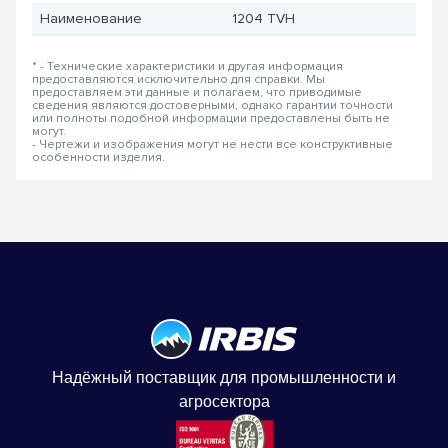
Наименование
1204 TVH
* - Технические характеристики и другая информация
предоставляются исключительно для справки. Мы
предоставляем эти данные и полагаем, что приводимые
сведения являются достоверными, однако гарантии точности
или полноты подобной информации предоставлены быть не
могут.
- Чертежи и изображения могут не нести все конструктивные
особенности изделия.
Надёжный поставщик для промышленности и
агросектора