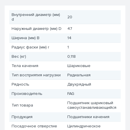
Внутренний диаметр (мм)
20
d
Наружный диаметр (мм) D
47
Ширина (мм) B
14
Радиус фаски (мм) r
1
Вес (кг)
0,118
Тела качения
Шариковые
Тип восприятия нагрузки
Радиальная
Рядность
Двухрядный
Производитель
FAG
Подшипник шариковый
Тип товара
самоустанавливающийся
Продукция
Подшипники качения
Посадочное отверстие
Цилиндрическое