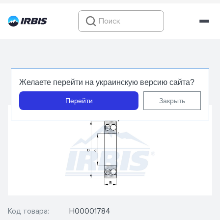
1204 TVH - FAG - Подшипник шариковый
Желаете перейти на украинскую версию сайта?
самоустанавливающийся
Перейти
Закрыть
Код товара:
Н00001784