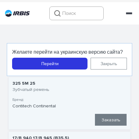
Ремни Сontinental
Желаете перейти на украинскую версию сайта?
Перейти
Закрыть
325 5M 25
Зубчатый ремень
Бренд:
Contitech Continental
Заказать
17/B 940 17/B 945 (B35.5)