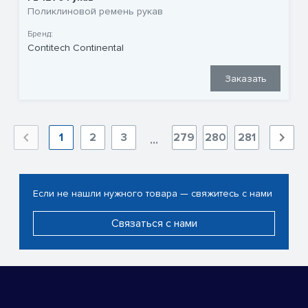
Поликлиновой ремень рукав
Бренд:
Contitech Continental
Заказать
1
2
3
279
280
281
...
Если не нашли нужного товара — свяжитесь с нами
Связаться с нами