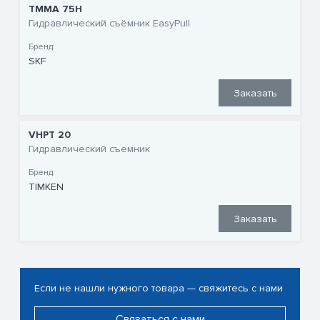
TMMA 75H
Гидравлический съёмник EasyPull
Бренд:
SKF
Заказать
VHPT 20
Гидравлический съемник
Бренд:
TIMKEN
Заказать
Если не нашли нужного товара — свяжитесь с нами
Связаться с нами