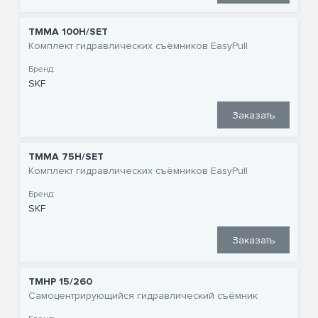
TMMA 100H/SET
Комплект гидравлических съёмников EasyPull
Бренд:
SKF
Заказать
TMMA 75H/SET
Комплект гидравлических съёмников EasyPull
Бренд:
SKF
Заказать
TMHP 15/260
Самоцентрирующийся гидравлический съёмник