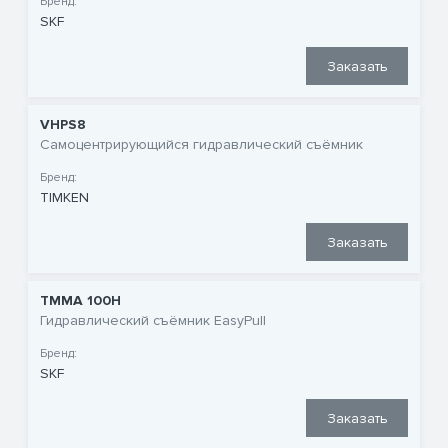
Бренд:
SKF
Заказать
VHPS8
Самоцентрирующийся гидравлический съёмник
Бренд:
TIMKEN
Заказать
TMMA 100H
Гидравлический съёмник EasyPull
Бренд:
SKF
Заказать