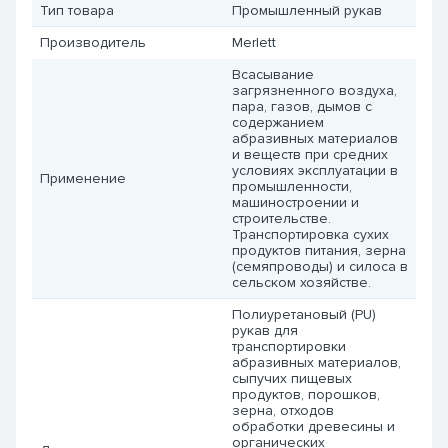
Тип товара
Промышленный рукав
Производитель
Merlett
Всасывание
загрязненного воздуха,
пара, газов, дымов с
содержанием
абразивных материалов
и веществ при средних
условиях эксплуатации в
Применение
промышленности,
машиностроении и
строительстве.
Транспортировка сухих
продуктов питания, зерна
(семяпроводы) и силоса в
сельском хозяйстве.
Полиуретановый (PU)
рукав для
транспортировки
абразивных материалов,
сыпучих пищевых
продуктов, порошков,
зерна, отходов
обработки древесины и
органических