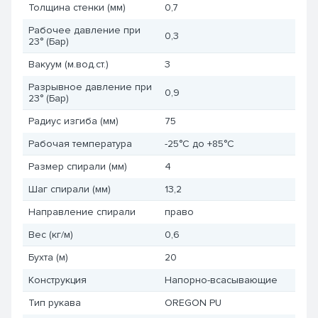
Толщина стенки (мм)
0,7
Рабочее давление при
0,3
23° (Бар)
Вакуум (м.вод.ст.)
3
Разрывное давление при
0,9
23° (Бар)
Радиус изгиба (мм)
75
Рабочая температура
-25°C до +85°C
Размер спирали (мм)
4
Шаг спирали (мм)
13,2
Направление спирали
право
Вес (кг/м)
0,6
Бухта (м)
20
Конструкция
Напорно-всасывающие
Тип рукава
OREGON PU