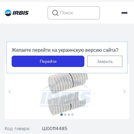
Промышленный рукав OREGON PU D75 -
Желаете перейти на украинскую версию сайта?
Merlett
Перейти
Закрыть
Код товара:
Ш00114485