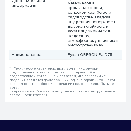
Дополнительная
материалов в
информация
промышленности,
сельском хозяйстве и
садоводстве. Гладкая
внутренняя поверхность.
Высокая стойкость к
абразиву, химическим
веществам,
атмосферному влиянию и
микроорганизмам.
Наименование
Рукав OREGON PU D75
* - Технические характеристики и другая информация
предоставляются исключительно для справки. Мы
предоставляем эти данные и полагаем, что приводимые
сведения являются достоверными, однако гарантии точности
или полноты подобной информации предоставлены быть не
могут.
- Чертежи и изображения могут не нести все конструктивные
особенности изделия.