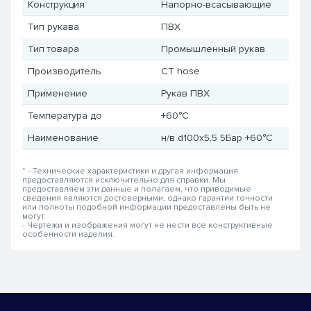
Конструкция
Напорно-всасывающие
Тип рукава
ПВХ
Тип товара
Промышленный рукав
Производитель
CT hose
Применение
Рукав ПВХ
Температура до
+60°С
Наименование
н/в d100x5,5 5Бар +60°С
* - Технические характеристики и другая информация
предоставляются исключительно для справки. Мы
предоставляем эти данные и полагаем, что приводимые
сведения являются достоверными, однако гарантии точности
или полноты подобной информации предоставлены быть не
могут.
- Чертежи и изображения могут не нести все конструктивные
особенности изделия.