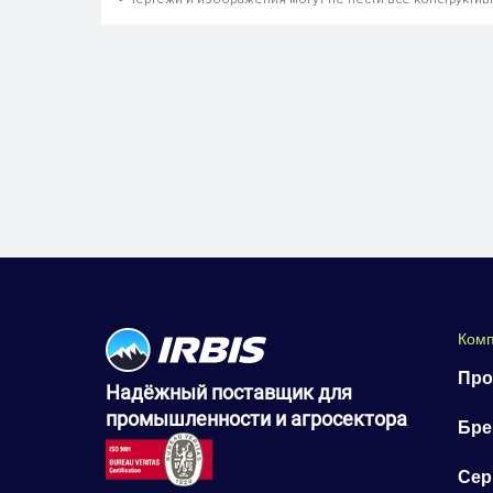
Ком
Про
Надёжный поставщик для
промышленности и агросектора
Бр
Сер