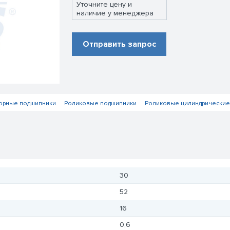
Уточните цену и
наличие у менеджера
Отправить запрос
орные подшипники
Роликовые подшипники
Роликовые цилиндрические
30
52
16
0,6