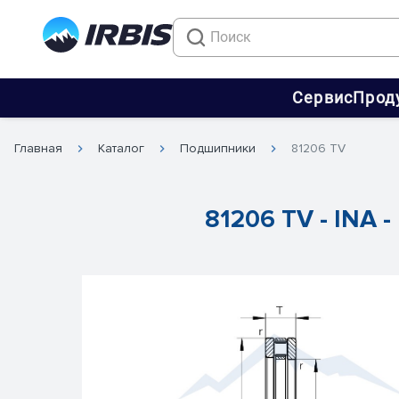
Сервис
Прод
Главная
Каталог
Подшипники
81206 TV
81206 TV - INA