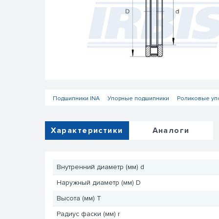
Подшипники INA
Упорные подшипники
Роликовые уп
Характеристики
Аналоги
Внутренний диаметр (мм) d
Наружный диаметр (мм) D
Высота (мм) T
Радиус фаски (мм) r