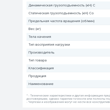
Динамическая грузоподъемность (кН) C
Статическая грузоподъемность (кН) Co
Предельная частота вращения (об/мин)
Вес (кг)
Тела качения
Тип восприятия нагрузки
Производитель
Тип товара
Классификация
Продукция
Наименование
* - Технические характеристики и другая информация пр
достоверными, однако гарантии точности или полноты п
- Чертежи и изображения могут не нести все конструкти