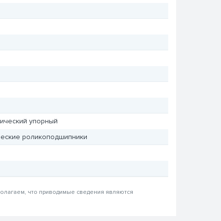
ический упорный
ческие роликоподшипники
 полагаем, что приводимые сведения являются