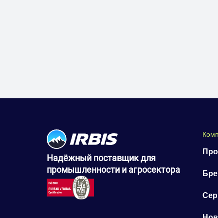
Ком
Про
Надёжный поставщик для
промышленности и агросектора
Бр
Сер
Нов