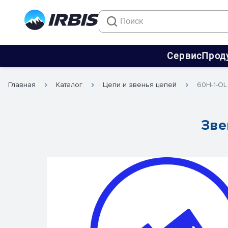
Сервис
Прод
Главная
Каталог
Цепи и звенья цепей
60H-1-OL
Зве