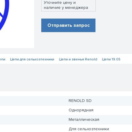
Уточните цену и
наличие у менеджера
Отправить запрос
епи
Цепи для сельхозтехники
Цепи и звенья Renold
Цепи 19.05
RENOLD SD
Однорядная
Металлическая
Для сельхозтехники