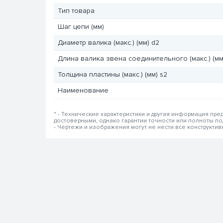
Тип товара
Шаг цепи (мм)
Диаметр валика (макс.) (мм) d2
Длина валика звена соединительного (макс.) (мм
Толщина пластины (макс.) (мм) s2
Наименование
* - Технические характеристики и другая информация пр
достоверными, однако гарантии точности или полноты п
- Чертежи и изображения могут не нести все конструкти