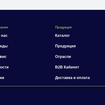
пания
Продукция
 нас
Каталог
енды
Продукция
вис
Отрасли
ости
B2B Кабинет
ии
Доставка и оплата