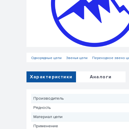
Однорядные цепи
Звенья цепи
Переходное звено ц
Характеристики
Аналоги
Производитель
Рядность
Материал цепи
Применение