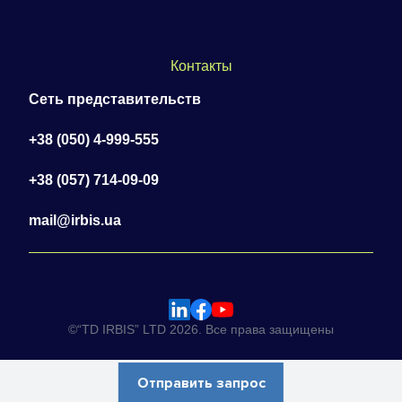
Контакты
Сеть представительств
+38 (050) 4-999-555
+38 (057) 714-09-09
mail@irbis.ua
©“TD IRBIS” LTD 2026. Все права защищены
Отправить запрос