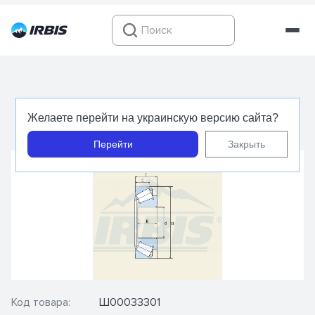
6-7507 (32207) - SKF UA - Подшипник
Желаете перейти на украинскую версию сайта?
роликовый конический
Перейти
Закрыть
Код товара:
Ш00033301