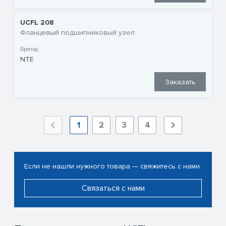
UCFL 208
Фланцевый подшипниковый узел
Бренд:
NTE
Заказать
1
2
3
4
Если не нашли нужного товара — свяжитесь с нами
Связаться с нами