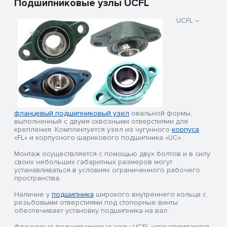
Подшипниковые узлы UCFL
UCFL –
фланцевый подшипниковый узел
овальной формы,
выполненный с двумя сквозными отверстиями для
крепления. Комплектуется узел из чугунного
корпуса
«FL» и корпусного шарикового подшипника «UC».
Монтаж осуществляется с помощью двух болтов и в силу
своих небольших габаритных размеров могут
устанавливаться в условиях ограниченного рабочего
пространства.
Наличие у
подшипника
широкого внутреннего кольца с
резьбовыми отверстиями под стопорные винты
обеспечивает установку подшипника на вал.
Фланцевые подшипниковые узлы UCFL устанавливаются