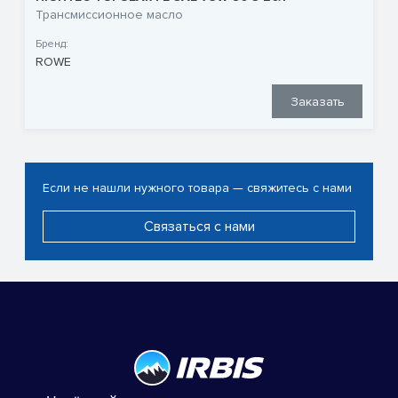
Трансмиссионное масло
Бренд:
ROWE
Заказать
Если не нашли нужного товара — свяжитесь с нами
Связаться с нами